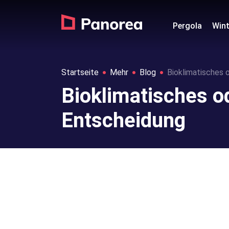
Pergola
Wint
Startseite
Mehr
Blog
Bioklimatisches 
Bioklimatisches od
Entscheidung