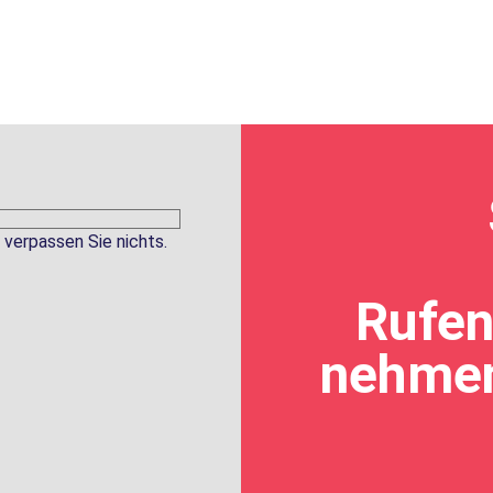
 verpassen Sie nichts.
Rufen
nehmen