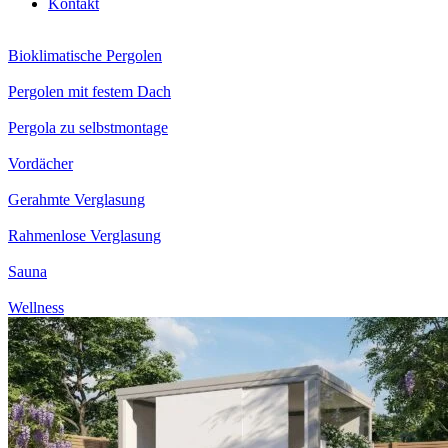
Kontakt
Bioklimatische Pergolen
Pergolen mit festem Dach
Pergola zu selbstmontage
Vordächer
Gerahmte Verglasung
Rahmenlose Verglasung
Sauna
Wellness