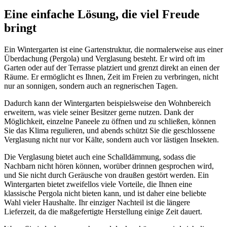
Eine einfache Lösung, die viel Freude
bringt
Ein Wintergarten ist eine Gartenstruktur, die normalerweise aus einer
Überdachung (Pergola) und Verglasung besteht. Er wird oft im
Garten oder auf der Terrasse platziert und grenzt direkt an einen der
Räume. Er ermöglicht es Ihnen, Zeit im Freien zu verbringen, nicht
nur an sonnigen, sondern auch an regnerischen Tagen.
Dadurch kann der Wintergarten beispielsweise den Wohnbereich
erweitern, was viele seiner Besitzer gerne nutzen. Dank der
Möglichkeit, einzelne Paneele zu öffnen und zu schließen, können
Sie das Klima regulieren, und abends schützt Sie die geschlossene
Verglasung nicht nur vor Kälte, sondern auch vor lästigen Insekten.
Die Verglasung bietet auch eine Schalldämmung, sodass die
Nachbarn nicht hören können, worüber drinnen gesprochen wird,
und Sie nicht durch Geräusche von draußen gestört werden. Ein
Wintergarten bietet zweifellos viele Vorteile, die Ihnen eine
klassische Pergola nicht bieten kann, und ist daher eine beliebte
Wahl vieler Haushalte. Ihr einziger Nachteil ist die längere
Lieferzeit, da die maßgefertigte Herstellung einige Zeit dauert.