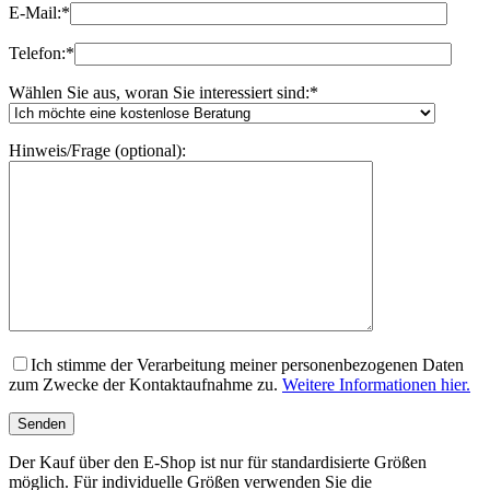
E-Mail:
*
Telefon:
*
Wählen Sie aus, woran Sie interessiert sind:
*
Hinweis/Frage (optional):
Ich stimme der Verarbeitung meiner personenbezogenen Daten
zum Zwecke der Kontaktaufnahme zu.
Weitere Informationen hier.
Der Kauf über den E-Shop ist nur für standardisierte Größen
möglich. Für individuelle Größen verwenden Sie die