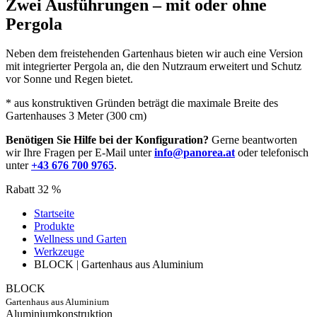
Zwei Ausführungen – mit oder ohne
Pergola
Neben dem freistehenden Gartenhaus bieten wir auch eine Version
mit integrierter Pergola an, die den Nutzraum erweitert und Schutz
vor Sonne und Regen bietet.
* aus konstruktiven Gründen beträgt die maximale Breite des
Gartenhauses 3 Meter (300 cm)
Benötigen Sie Hilfe bei der Konfiguration?
Gerne beantworten
wir Ihre Fragen per E-Mail unter
info@panorea.at
oder telefonisch
unter
+43 676 700 9765
.
Rabatt 32 %
Startseite
Produkte
Wellness und Garten
Werkzeuge
BLOCK | Gartenhaus aus Aluminium
BLOCK
Gartenhaus aus Aluminium
Aluminiumkonstruktion