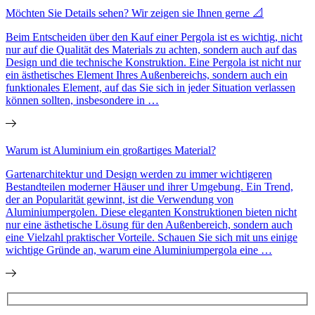
Möchten Sie Details sehen? Wir zeigen sie Ihnen gerne 📐
Beim Entscheiden über den Kauf einer Pergola ist es wichtig, nicht
nur auf die Qualität des Materials zu achten, sondern auch auf das
Design und die technische Konstruktion. Eine Pergola ist nicht nur
ein ästhetisches Element Ihres Außenbereichs, sondern auch ein
funktionales Element, auf das Sie sich in jeder Situation verlassen
können sollten, insbesondere in …
Warum ist Aluminium ein großartiges Material?
Gartenarchitektur und Design werden zu immer wichtigeren
Bestandteilen moderner Häuser und ihrer Umgebung. Ein Trend,
der an Popularität gewinnt, ist die Verwendung von
Aluminiumpergolen. Diese eleganten Konstruktionen bieten nicht
nur eine ästhetische Lösung für den Außenbereich, sondern auch
eine Vielzahl praktischer Vorteile. Schauen Sie sich mit uns einige
wichtige Gründe an, warum eine Aluminiumpergola eine …