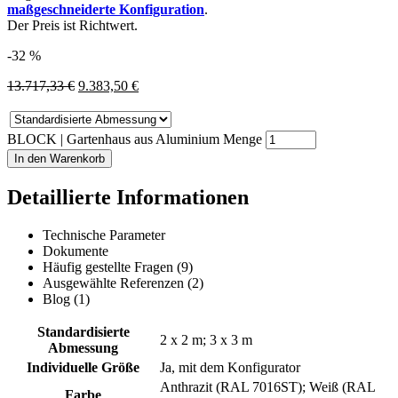
maßgeschneiderte Konfiguration
.
Der Preis ist Richtwert.
-32 %
13.717,33
€
9.383,50
€
BLOCK | Gartenhaus aus Aluminium Menge
In den Warenkorb
Detaillierte Informationen
Technische Parameter
Dokumente
Häufig gestellte Fragen (9)
Ausgewählte Referenzen (2)
Blog (1)
Standardisierte
2 x 2 m; 3 x 3 m
Abmessung
Individuelle Größe
Ja, mit dem Konfigurator
Anthrazit (RAL 7016ST); Weiß (RAL
Farbe