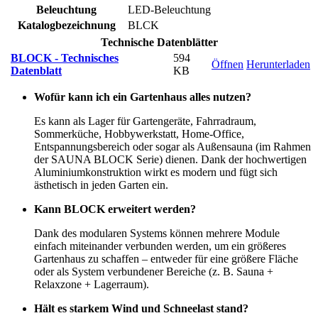
Beleuchtung
LED-Beleuchtung
Katalogbezeichnung
BLCK
Technische Datenblätter
BLOCK - Technisches
594
Öffnen
Herunterladen
Datenblatt
KB
Wofür kann ich ein Gartenhaus alles nutzen?
Es kann als Lager für Gartengeräte, Fahrradraum,
Sommerküche, Hobbywerkstatt, Home-Office,
Entspannungsbereich oder sogar als Außensauna (im Rahmen
der SAUNA BLOCK Serie) dienen. Dank der hochwertigen
Aluminiumkonstruktion wirkt es modern und fügt sich
ästhetisch in jeden Garten ein.
Kann BLOCK erweitert werden?
Dank des modularen Systems können mehrere Module
einfach miteinander verbunden werden, um ein größeres
Gartenhaus zu schaffen – entweder für eine größere Fläche
oder als System verbundener Bereiche (z. B. Sauna +
Relaxzone + Lagerraum).
Hält es starkem Wind und Schneelast stand?