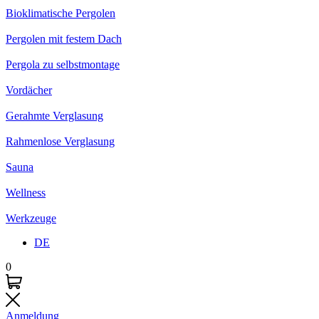
Bioklimatische Pergolen
Pergolen mit festem Dach
Pergola zu selbstmontage
Vordächer
Gerahmte Verglasung
Rahmenlose Verglasung
Sauna
Wellness
Werkzeuge
DE
0
Anmeldung