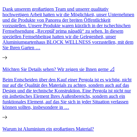
Dank unserem großartigen Team und unserer qualitativ
hochwertigen Arbeit hatten wir die Möglichkeit, unser Unternehmen
und die Produkte von Panorea der breiten Öffentlichkeit
vorzustellen. Unsere Produkte waren kürzlich in der tschechischen
Fernsehsendung „Receptář prima nápadů“ zu sehen. In diesem
speziellen Fernsehbeitrag hatten wir die Gelegenheit, unser
Aluminiumgartenhaus BLOCK WELLNESS vorzustellen, mit dem
Sie Ihren Garten …
Möchten Sie Details sehen? Wir zeigen sie Ihnen gerne 📐
Beim Entscheiden über den Kauf einer Pergola ist es wichtig, nicht
nur auf die Qualität des Materials zu achten, sondern auch auf das
Design und die technische Konstruktion. Eine Pergola ist nicht nur
ein ästhetisches Element Ihres Außenbereichs, sondern auch ein
funktionales Element, auf das Sie sich in jeder Situation verlassen
können sollten, insbesondere in …
Warum ist Aluminium ein großartiges Material?