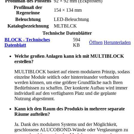
Profilmaß des Pfostens
92 × 92 mm (Eckpfosten)
Profilmaß der
154 × 134 mm
Regenrinne
Beleuchtung
LED-Beleuchtung
Katalogbezeichnung
MLTBLCK
Technische Datenblätter
BLOCK - Technisches
594
Öffnen
Herunterladen
Datenblatt
KB
Welche großen Anlagen kann ich mit MULTIBLOCK
erstellen?
MULTIBLOCK basiert auf einem modularen Prinzip, sodass
einzelne Module seitlich oder hintereinander verbunden
werden können, um eine größere Grundfläche nach Ihren
Bedürfnissen zu schaffen. Der konkrete Aufbau wird immer
individuell auf den verfügbaren Platz und die geplante
Nutzung abgestimmt.
Kann ich den Raum des Produkts in mehrere separate
Räume aufteilen?
Ja. Dank des modularen Systems und der Möglichkeit,
geschlossene ALUCOBOND-Wände oder Verglasungen zu