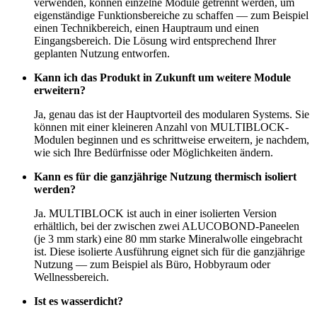
verwenden, können einzelne Module getrennt werden, um
eigenständige Funktionsbereiche zu schaffen — zum Beispiel
einen Technikbereich, einen Hauptraum und einen
Eingangsbereich. Die Lösung wird entsprechend Ihrer
geplanten Nutzung entworfen.
Kann ich das Produkt in Zukunft um weitere Module
erweitern?
Ja, genau das ist der Hauptvorteil des modularen Systems. Sie
können mit einer kleineren Anzahl von MULTIBLOCK-
Modulen beginnen und es schrittweise erweitern, je nachdem,
wie sich Ihre Bedürfnisse oder Möglichkeiten ändern.
Kann es für die ganzjährige Nutzung thermisch isoliert
werden?
Ja. MULTIBLOCK ist auch in einer isolierten Version
erhältlich, bei der zwischen zwei ALUCOBOND-Paneelen
(je 3 mm stark) eine 80 mm starke Mineralwolle eingebracht
ist. Diese isolierte Ausführung eignet sich für die ganzjährige
Nutzung — zum Beispiel als Büro, Hobbyraum oder
Wellnessbereich.
Ist es wasserdicht?