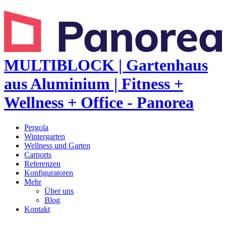
MULTIBLOCK | Gartenhaus
aus Aluminium | Fitness +
Wellness + Office - Panorea
Pergola
Wintergarten
Wellness und Garten
Carports
Referenzen
Konfiguratoren
Mehr
Über uns
Blog
Kontakt