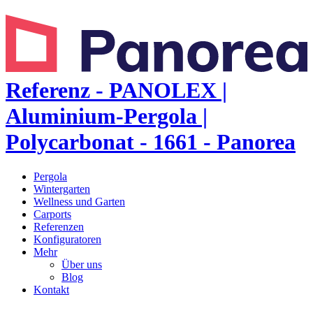
Referenz - PANOLEX |
Aluminium-Pergola |
Polycarbonat - 1661 - Panorea
Pergola
Wintergarten
Wellness und Garten
Carports
Referenzen
Konfiguratoren
Mehr
Über uns
Blog
Kontakt