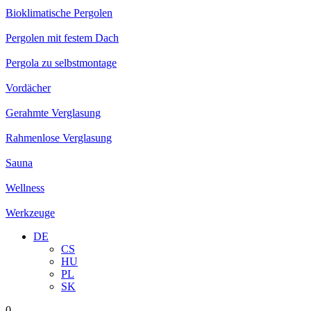
Bioklimatische Pergolen
Pergolen mit festem Dach
Pergola zu selbstmontage
Vordächer
Gerahmte Verglasung
Rahmenlose Verglasung
Sauna
Wellness
Werkzeuge
DE
CS
HU
PL
SK
0