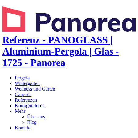
Referenz - PANOGLASS |
Aluminium-Pergola | Glas -
1725 - Panorea
Pergola
Wintergarten
Wellness und Garten
Carports
Referenzen
Konfiguratoren
Mehr
Über uns
Blog
Kontakt