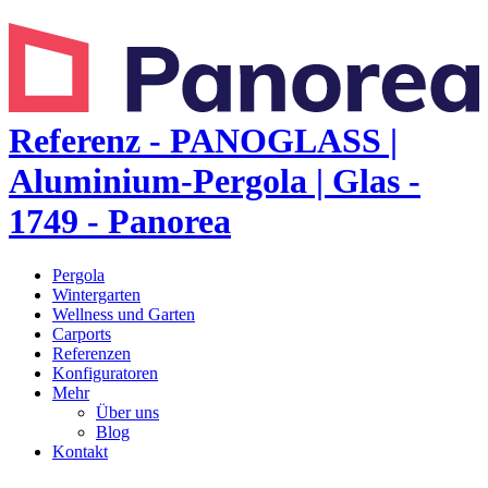
Referenz - PANOGLASS |
Aluminium-Pergola | Glas -
1749 - Panorea
Pergola
Wintergarten
Wellness und Garten
Carports
Referenzen
Konfiguratoren
Mehr
Über uns
Blog
Kontakt