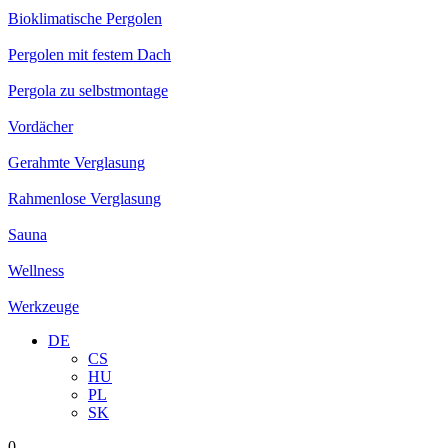
Bioklimatische Pergolen
Pergolen mit festem Dach
Pergola zu selbstmontage
Vordächer
Gerahmte Verglasung
Rahmenlose Verglasung
Sauna
Wellness
Werkzeuge
DE
CS
HU
PL
SK
0