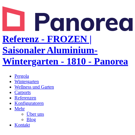
Referenz - FROZEN |
Saisonaler Aluminium-
Wintergarten - 1810 - Panorea
Pergola
Wintergarten
Wellness und Garten
Carports
Referenzen
Konfiguratoren
Mehr
Über uns
Blog
Kontakt