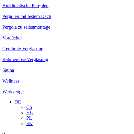
Bioklimatische Pergolen
Pergolen mit festem Dach
Pergola zu selbstmontage
Vordächer
Gerahmte Verglasung
Rahmenlose Verglasung
Sauna
Wellness
Werkzeuge
DE
CS
HU
PL
SK
0