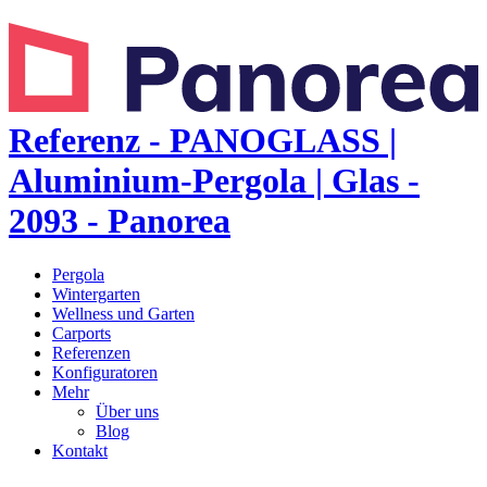
Referenz - PANOGLASS |
Aluminium-Pergola | Glas -
2093 - Panorea
Pergola
Wintergarten
Wellness und Garten
Carports
Referenzen
Konfiguratoren
Mehr
Über uns
Blog
Kontakt