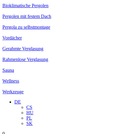
Bioklimatische Pergolen
Pergolen mit festem Dach
Pergola zu selbstmontage
Vordächer
Gerahmte Verglasung
Rahmenlose Verglasung
Sauna
Wellness
Werkzeuge
DE
CS
HU
PL
SK
0