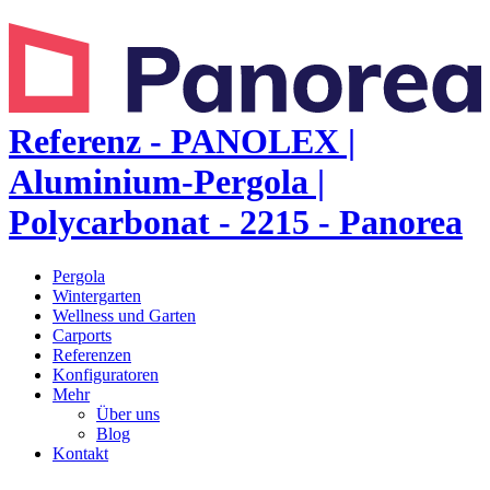
Referenz - PANOLEX |
Aluminium-Pergola |
Polycarbonat - 2215 - Panorea
Pergola
Wintergarten
Wellness und Garten
Carports
Referenzen
Konfiguratoren
Mehr
Über uns
Blog
Kontakt