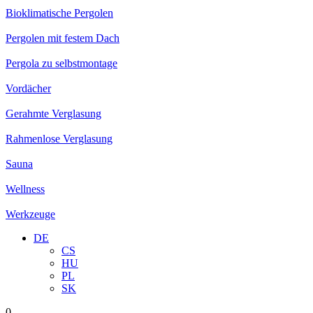
Bioklimatische Pergolen
Pergolen mit festem Dach
Pergola zu selbstmontage
Vordächer
Gerahmte Verglasung
Rahmenlose Verglasung
Sauna
Wellness
Werkzeuge
DE
CS
HU
PL
SK
0