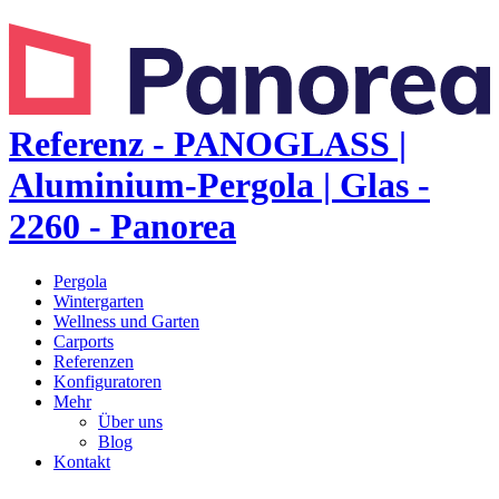
Referenz - PANOGLASS |
Aluminium-Pergola | Glas -
2260 - Panorea
Pergola
Wintergarten
Wellness und Garten
Carports
Referenzen
Konfiguratoren
Mehr
Über uns
Blog
Kontakt