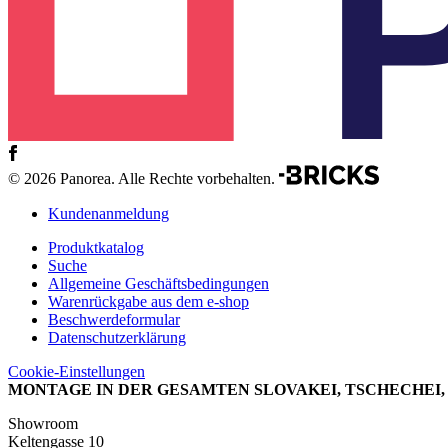
© 2026 Panorea. Alle Rechte vorbehalten.
Kundenanmeldung
Produktkatalog
Suche
Allgemeine Geschäftsbedingungen
Warenrückgabe aus dem e-shop
Beschwerdeformular
Datenschutzerklärung
Cookie-Einstellungen
MONTAGE IN DER GESAMTEN SLOVAKEI, TSCHECHEI
Showroom
Keltengasse 10