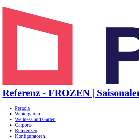
Referenz - FROZEN | Saisonale
Pergola
Wintergarten
Wellness und Garten
Carports
Referenzen
Konfiguratoren