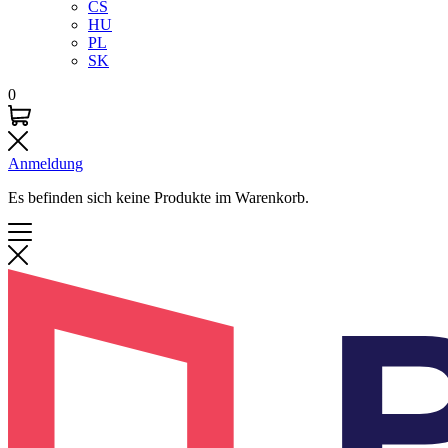
CS
HU
PL
SK
0
Anmeldung
Es befinden sich keine Produkte im Warenkorb.