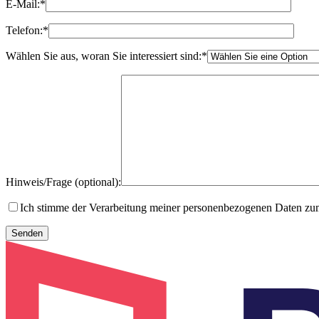
E-Mail:
*
Telefon:
*
Wählen Sie aus, woran Sie interessiert sind:
*
Hinweis/Frage (optional):
Ich stimme der Verarbeitung meiner personenbezogenen Daten z