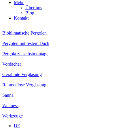
Mehr
Über uns
Blog
Kontakt
Bioklimatische Pergolen
Pergolen mit festem Dach
Pergola zu selbstmontage
Vordächer
Gerahmte Verglasung
Rahmenlose Verglasung
Sauna
Wellness
Werkzeuge
DE