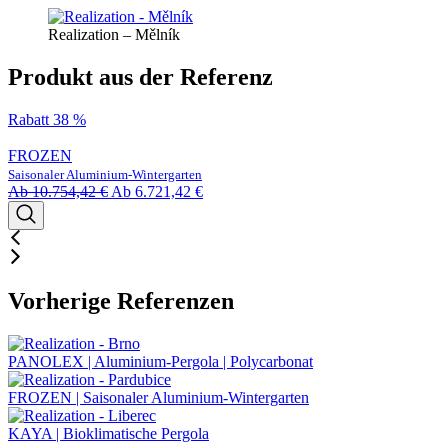
Realization – Mělník
Produkt aus der Referenz
Rabatt 38 %
FROZEN
Saisonaler Aluminium-Wintergarten
Ab
10.754,42
€
Ab
6.721,42
€
Vorherige Referenzen
PANOLEX | Aluminium-Pergola | Polycarbonat
FROZEN | Saisonaler Aluminium-Wintergarten
KAYA | Bioklimatische Pergola