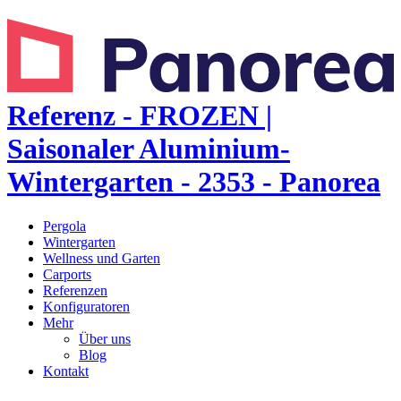
Referenz - FROZEN |
Saisonaler Aluminium-
Wintergarten - 2353 - Panorea
Pergola
Wintergarten
Wellness und Garten
Carports
Referenzen
Konfiguratoren
Mehr
Über uns
Blog
Kontakt