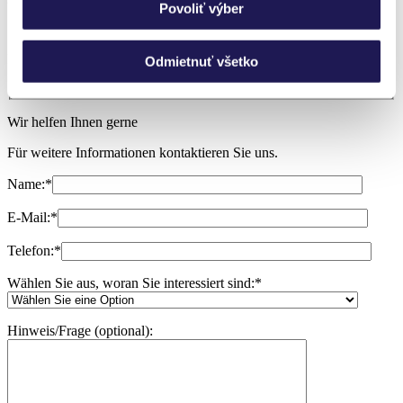
Povoliť výber
Zeit!
Ich brauche Beratung
Odmietnuť všetko
Wir helfen Ihnen gerne
Für weitere Informationen kontaktieren Sie uns.
Name:
*
E-Mail:
*
Telefon:
*
Wählen Sie aus, woran Sie interessiert sind:
*
Hinweis/Frage (optional):