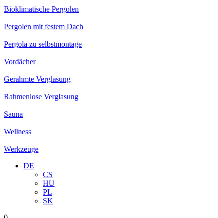
Bioklimatische Pergolen
Pergolen mit festem Dach
Pergola zu selbstmontage
Vordächer
Gerahmte Verglasung
Rahmenlose Verglasung
Sauna
Wellness
Werkzeuge
DE
CS
HU
PL
SK
0