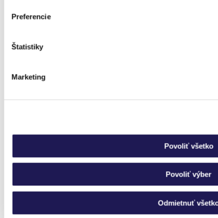
Preferencie
Štatistiky
Marketing
Povoliť všetko
Povoliť výber
Odmietnuť všetk