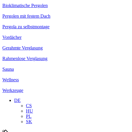
Bioklimatische Pergolen
Pergolen mit festem Dach
Pergola zu selbstmontage
Vordächer
Gerahmte Verglasung
Rahmenlose Verglasung
Sauna
Wellness
Werkzeuge
DE
CS
HU
PL
SK
0