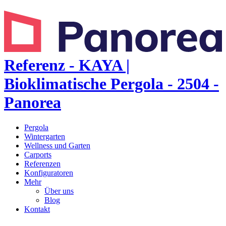
Referenz - KAYA |
Bioklimatische Pergola - 2504 -
Panorea
Pergola
Wintergarten
Wellness und Garten
Carports
Referenzen
Konfiguratoren
Mehr
Über uns
Blog
Kontakt