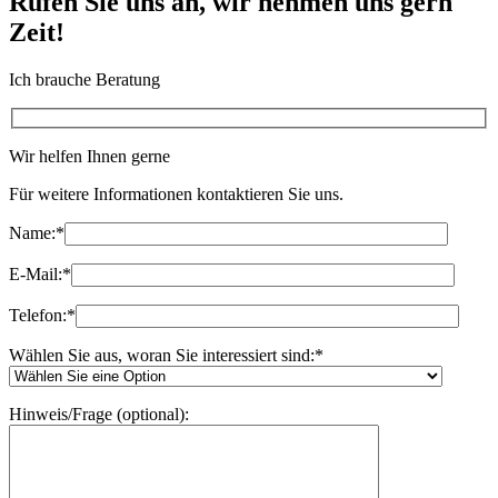
Rufen Sie uns an, wir nehmen uns gern
Zeit!
Ich brauche Beratung
Wir helfen Ihnen gerne
Für weitere Informationen kontaktieren Sie uns.
Name:
*
E-Mail:
*
Telefon:
*
Wählen Sie aus, woran Sie interessiert sind:
*
Hinweis/Frage (optional):