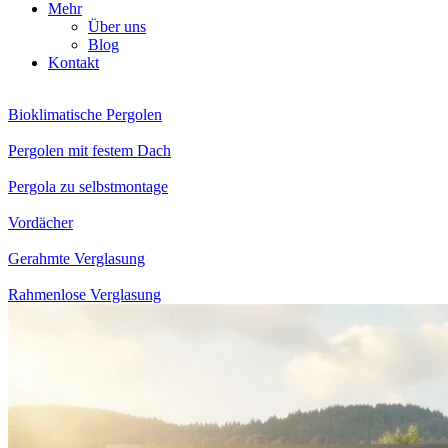
Mehr
Über uns
Blog
Kontakt
Bioklimatische Pergolen
Pergolen mit festem Dach
Pergola zu selbstmontage
Vordächer
Gerahmte Verglasung
Rahmenlose Verglasung