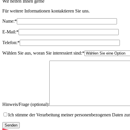
Wir helfen Ihnen gerne
Für weitere Informationen kontaktieren Sie uns.
Name:
*
E-Mail:
*
Telefon:
*
Wählen Sie aus, woran Sie interessiert sind:
*
Hinweis/Frage (optional):
Ich stimme der Verarbeitung meiner personenbezogenen Daten z