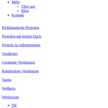
Mehr
Über uns
Blog
Kontakt
Bioklimatische Pergolen
Pergolen mit festem Dach
Pergola zu selbstmontage
Vordächer
Gerahmte Verglasung
Rahmenlose Verglasung
Sauna
Wellness
Werkzeuge
DE