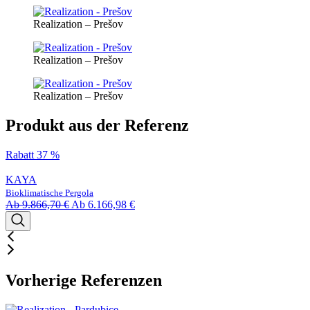
Realization – Prešov
Realization – Prešov
Realization – Prešov
Produkt aus der Referenz
Rabatt 37 %
KAYA
Bioklimatische Pergola
Ab
9.866,70
€
Ab
6.166,98
€
Vorherige Referenzen