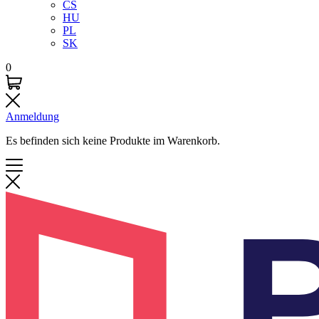
CS
HU
PL
SK
0
Anmeldung
Es befinden sich keine Produkte im Warenkorb.