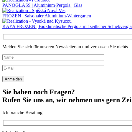
PANOGLASS | Aluminium-Pergola | Glas
FROZEN | Saisonaler Aluminium-Wintergarten
KAYA FROZEN | Bioklimatische Pergola mit seitlicher Schiebvergl
Melden Sie sich für unseren Newsletter an und verpassen Sie nichts.
Sie haben noch Fragen?
Rufen Sie uns an, wir nehmen uns gern Zei
Ich brauche Beratung