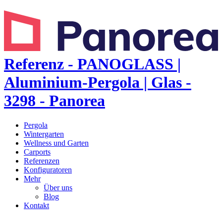
Referenz - PANOGLASS |
Aluminium-Pergola | Glas -
3298 - Panorea
Pergola
Wintergarten
Wellness und Garten
Carports
Referenzen
Konfiguratoren
Mehr
Über uns
Blog
Kontakt