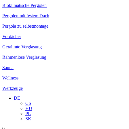
Bioklimatische Pergolen
Pergolen mit festem Dach
Pergola zu selbstmontage
Vordächer
Gerahmte Verglasung
Rahmenlose Verglasung
Sauna
Wellness
Werkzeuge
DE
CS
HU
PL
SK
0