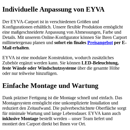
Individuelle Anpassung von EYVA
Der EYVA-Carport ist in verschiedenen Größen und
Konfigurationen erhältlich. Unsere flexible Produktion ermöglicht
eine maßgeschneiderte Anpassung von Abmessungen, Farbe und
Details. Mit unserem Online-Konfigurator können Sie Ihren Carport
millimetergenau planen und
sofort ein finales
Preisangebot
per E-
Mail erhalten
.
EYVA ist eine modulare Konstruktion, wodurch zusätzliches
Zubehör ergänzt werden kann. Sie können
LED-Beleuchtung,
feste Wände oder Windschutzsysteme
über die gesamte Höhe
oder nur teilweise hinzufügen.
Einfache Montage und Wartung
Dank präziser Fertigung ist die Montage schnell und einfach. Das
Montagesystem ermöglicht eine unkomplizierte Installation und
reduziert den Zeitaufwand. Die pulverbeschichtete Oberfläche sorgt
für minimale Wartung und lange Lebensdauer. EYVA kann auch
inklusive Montage
bestellt werden – unser Team liefert und
montiert den Carport direkt bei Ihnen vor Ort.