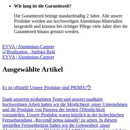
Wie lang ist die Garantiezeit?
Die Garantiezeit beträgt standardmäßig 2 Jahre. Alle unsere
Produkte werden aus hochwertigen Aluminium-Materialien
hergestellt und können bei richtiger Pflege viele Jahre über die
Garantiezeit hinaus genutzt werden.
EYVA | Aluminium-Carport
EYVA | Aluminium-Carport
Ausgewählte Artikel
Es ist offiziell! Unsere Produkte sind PRIMA!👌
Dank unserem großartigen Team und unserer qualitativ
hochwertigen Arbeit hatten wir die Möglichkeit, unser Unternehmen
und die Produkte von Panorea der breiten Öffentlichkeit
vorzustellen. Unsere Produkte waren kürzlich in der tschechischen
Fernsehsendung „Receptář prima nápadů“ zu sehen. In diesem
speziellen Fernsehbeitrag hatten wir die Gelegenheit, unser