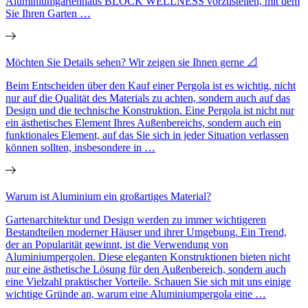
Aluminiumgartenhaus BLOCK WELLNESS vorzustellen, mit dem
Sie Ihren Garten …
Möchten Sie Details sehen? Wir zeigen sie Ihnen gerne 📐
Beim Entscheiden über den Kauf einer Pergola ist es wichtig, nicht
nur auf die Qualität des Materials zu achten, sondern auch auf das
Design und die technische Konstruktion. Eine Pergola ist nicht nur
ein ästhetisches Element Ihres Außenbereichs, sondern auch ein
funktionales Element, auf das Sie sich in jeder Situation verlassen
können sollten, insbesondere in …
Warum ist Aluminium ein großartiges Material?
Gartenarchitektur und Design werden zu immer wichtigeren
Bestandteilen moderner Häuser und ihrer Umgebung. Ein Trend,
der an Popularität gewinnt, ist die Verwendung von
Aluminiumpergolen. Diese eleganten Konstruktionen bieten nicht
nur eine ästhetische Lösung für den Außenbereich, sondern auch
eine Vielzahl praktischer Vorteile. Schauen Sie sich mit uns einige
wichtige Gründe an, warum eine Aluminiumpergola eine …