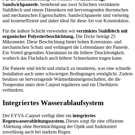
Sandwichpaneele
, bestehend aus zwei Schichten verzinktem
Stahlblech und einem Dämmkern mit hervorragenden thermischen
und mechanischen Eigenschaften. Sandwichpaneele sind vielseitig
und kosteneffizient und daher ideal für diese Art von Konstruktion.
Für die äußere Schicht verwenden wir
verzinktes Stahlblech mit
organischer Polyesterbeschichtung.
Die Dicke beträgt 25
Mikrometer. Diese Beschichtung bietet hohen Korrosions- und
mechanischen Schutz und verlängert die Lebensdauer der Paneele.
Ein Vorteil gegenüber Aluminium ist die höhere Druckfestigkeit,
wodurch das Flachdach auch höhere Schneelasten tragen kann.
Die Paneele sind leicht und einfach zu montieren, was eine schnelle
Installation auch unter schwierigen Bedingungen ermöglicht. Zudem
besitzen sie hervorragende Wärmedämmeigenschaften, die die
Temperatur unter dem Carport regulieren und ein Überhitzen
verhindern.
Integriertes Wasserablaufsystem
Der EYVA-Carport verfügt über ein
integriertes
Regenwasserableitungssystem.
Dieses sorgt für eine effiziente
Ableitung ohne Beeinträchtigung der Optik und funktioniert
zuverlässig auch bei starkem Regen.