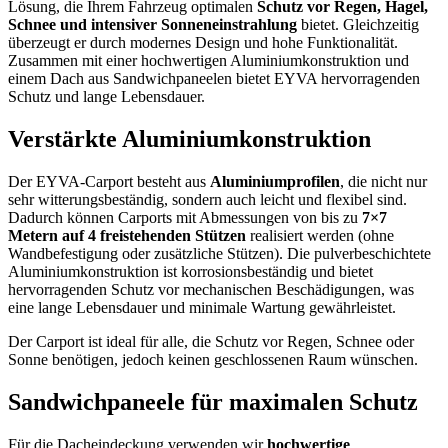
Lösung, die Ihrem Fahrzeug optimalen
Schutz vor Regen, Hagel,
Schnee und intensiver Sonneneinstrahlung
bietet. Gleichzeitig
überzeugt er durch modernes Design und hohe Funktionalität.
Zusammen mit einer hochwertigen Aluminiumkonstruktion und
einem Dach aus Sandwichpaneelen bietet EYVA hervorragenden
Schutz und lange Lebensdauer.
Verstärkte Aluminiumkonstruktion
Der EYVA-Carport besteht aus
Aluminiumprofilen
, die nicht nur
sehr witterungsbeständig, sondern auch leicht und flexibel sind.
Dadurch können Carports mit Abmessungen von bis zu
7×7
Metern auf 4 freistehenden Stützen
realisiert werden (ohne
Wandbefestigung oder zusätzliche Stützen). Die pulverbeschichtete
Aluminiumkonstruktion ist korrosionsbeständig und bietet
hervorragenden Schutz vor mechanischen Beschädigungen, was
eine lange Lebensdauer und minimale Wartung gewährleistet.
Der Carport ist ideal für alle, die Schutz vor Regen, Schnee oder
Sonne benötigen, jedoch keinen geschlossenen Raum wünschen.
Sandwichpaneele für maximalen Schutz
Für die Dacheindeckung verwenden wir
hochwertige