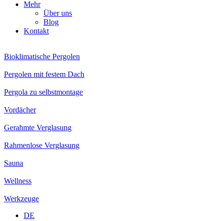
Mehr
Über uns
Blog
Kontakt
Bioklimatische Pergolen
Pergolen mit festem Dach
Pergola zu selbstmontage
Vordächer
Gerahmte Verglasung
Rahmenlose Verglasung
Sauna
Wellness
Werkzeuge
DE