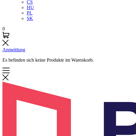
CS
HU
PL
SK
0
Anmeldung
Es befinden sich keine Produkte im Warenkorb.